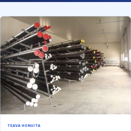
ROMÂNĂ
ENGLISH
TEAVA HONUITA